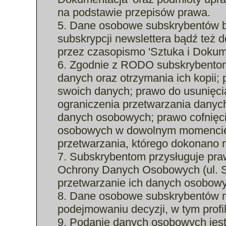
na podstawie przepisów prawa.
5. Dane osobowe subskrybentów b
subskrypcji newslettera bądź też
przez czasopismo 'Sztuka i Dokum
6. Zgodnie z RODO subskrybentom
danych oraz otrzymania ich kopii;
swoich danych; prawo do usunięc
ograniczenia przetwarzania dany
danych osobowych; prawo cofnięc
osobowych w dowolnym momencie
przetwarzania, którego dokonano n
7. Subskrybentom przysługuje pra
Ochrony Danych Osobowych (ul. S
przetwarzanie ich danych osobow
8. Dane osobowe subskrybentów 
podejmowaniu decyzji, w tym profi
9. Podanie danych osobowych jest