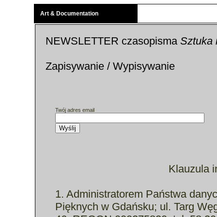
Art & Documentation
NEWSLETTER czasopisma
Sztuka 
Zapisywanie / Wypisywanie
Twój adres email
Klauzula 
1. Administratorem Państwa dany
Pięknych w Gdańsku; ul. Targ Wę