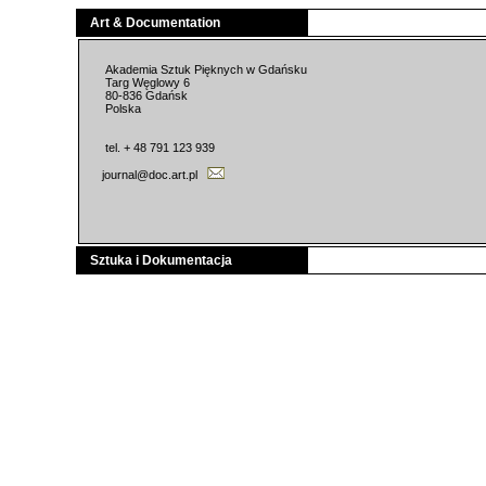
Art & Documentation
Akademia Sztuk Pięknych w Gdańsku
Targ Węglowy 6
80-836 Gdańsk
Polska
tel. + 48 791 123 939
journal@doc.art.pl
Sztuka i Dokumentacja